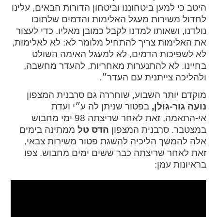
היטב כי למען ביטחוננו וביטחון הדורות הבאים, עלינו
לחדול משירות מעגל האלימות והדמים שלתוכו
נולדנו, ושאותו למדנו לקבל כמובן מאליו. כדי לעצור
את האלימות צריך להתחיל מלומר לא: לא לאלימות,
לא לשפיכות הדמים, לא למעגל האימה השולט
בחיינו. לא להתנערות מאחריות, להעדר מחשבה,
ולהליכה צייתנית עם העדר״.
מוקדם יותר השבוע, שוחררה גם סרבנית המצפון
נועה גור-גולן,
בפטור שניתן לה ע״י ועדת
אי-התאמה, זאת לאחר שריצתה 98 ימי מחבוש
במצטבר. סרבנית המצפון
הדס טל
ממתינה בימים
אלה להמשך הליכיה להשגת פטור משירות צבאי,
זאת לאחר שריצתה כבר ששים ימים מחבוש. צפו
בראיונות עמן: