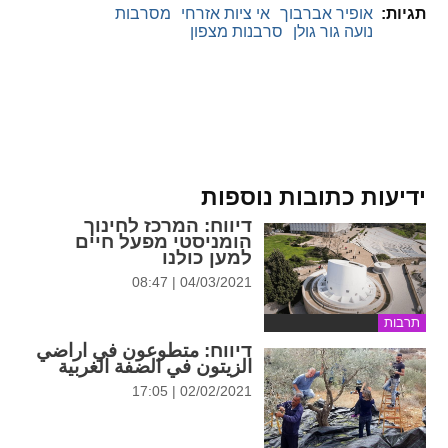
תגיות:
אופיר אברבוך
אי ציות אזרחי
מסרבות
נועה גור גולן
סרבנות מצפון
ידיעות כתובות נוספות
דיווח
: המרכז לחינוך
הומניסטי מפעל חיים
למען כולנו
04/03/2021 | 08:47
תרבות
דיווח
: متطوعون في اراضي
الزيتون في الضفة الغربية
02/02/2021 | 17:05