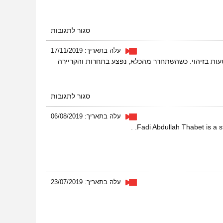
על
סגור לתגובות
מגזין
החברתית:
עלה בתאריך: 17/11/2019
הסייף
עות בזיהוי. כשהשתחרר מהכלא, נפצע בתחרות והקריירה
הפלסטיני
על
סגור לתגובות
הסייף
הפלסטיני
עלה בתאריך: 06/08/2019
Fadi Abdullah Thabet is a s
עלה בתאריך: 23/07/2019