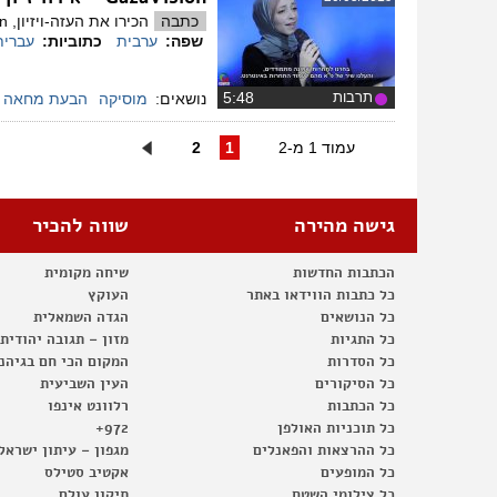
כתבה
הכירו את העזה-ויזיון, Gazavision, תחרות שירה שיזמו צעירים בעזה והתקיימה כחלופה לאירוויזיון! מה עומד מאחורי התחרות ומדוע צעירי עזה הרימו אותה.
שפה:
ערבית
כתוביות:
עברית
תרבות
‏5:48
נושאים:
מוסיקה
הבעת מחאה
עמוד 1 מ-2
1
2
גישה מהירה
שווה להכיר
הכתבות החדשות
שיחה מקומית
כל כתבות הווידאו באתר
העוקץ
כל הנושאים
הגדה השמאלית
כל התגיות
מזון – תגובה יהודית
כל הסדרות
המקום הכי חם בגיהנ
כל הסיקורים
העין השביעית
כל הכתבות
רלוונט אינפו
כל תוכניות האולפן
972+
כל ההרצאות והפאנלים
מגפון – עיתון ישראל
כל המופעים
אקטיב סטילס
כל צילומי השטח
תיקון עולם