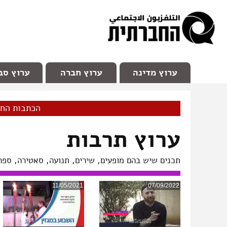
facebook
Youtube
Channel 98
ערוץ מדינה
ערוץ חברה
ערוץ סב
הכתבות הח
ערוץ תרבות
תכנים שיש בהם מופעים, שירים, תנועה, סאטירה, ספרו
11/05/2021
07/09/2022