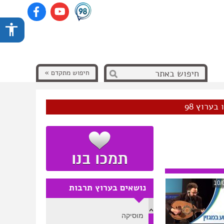
חיפוש מתקדם »
בערוץ 98
10/
נושאים בערוץ תרבות
מוסיקה