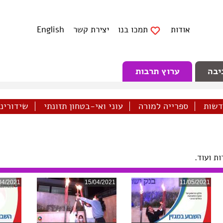
אודות
תמכו בנו
יצירת קשר
English
יבה
ערוץ תרבות
דשות
ספרייה למורה
עוני ואי-בטחון תזונתי
שידורינו 
ת ועוד.
04/2021
15/04/2021
11/05/2021