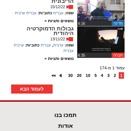
הריבונית
15/12/22
שפה:
עברית
כתוביות:
עברית
ערבית
נושאים ותגיות »
מדינה
‏4:16
גבולות הדמוקרטיה
היהודית
13/11/22
שפה:
ערבית
,
עברית
כתוביות:
ערבית
עברית
חברה
‏4:35
נושאים ותגיות »
עמוד 1 מ-174
30
20
10
5
4
3
2
1
לעמוד הבא
תמכו בנו
אודות