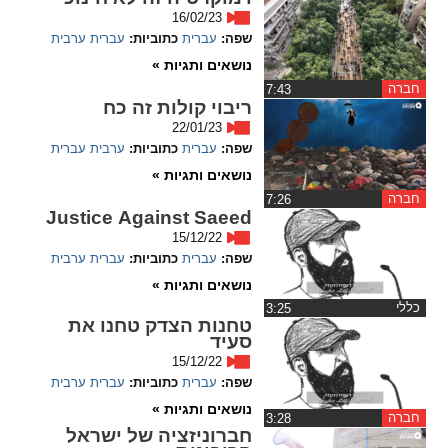
ההגדרות
16/02/23
שפה:
עברית
כתוביות:
עברית
ערבית
נושאים ותגיות »
חברה
‏7:43
ריבוי קולות זה כח
22/01/23
שפה:
עברית
כתוביות:
ערבית
עברית
נושאים ותגיות »
חברה
‏7:26
Justice Against Saeed
15/12/22
שפה:
עברית
כתוביות:
עברית
ערבית
נושאים ותגיות »
כללי
‏3:25
טחנות הצדק טחנו את
סעיד
15/12/22
שפה:
עברית
כתוביות:
עברית
ערבית
נושאים ותגיות »
חברה
‏3:28
חברוניזציה של ישראל