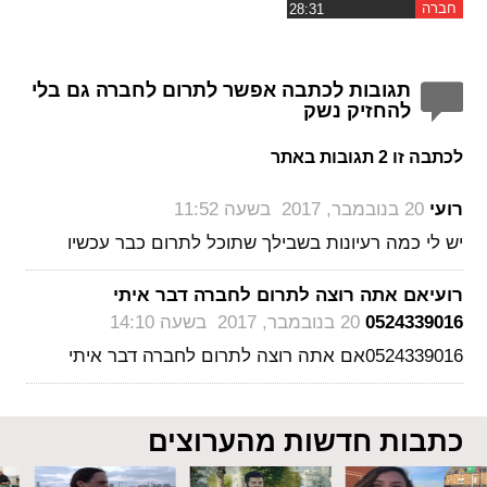
חברה
תגובות לכתבה אפשר לתרום לחברה גם בלי
להחזיק נשק
לכתבה זו 2 תגובות באתר
‏
רועי
20 בנובמבר, 2017 בשעה 11:52
יש לי כמה רעיונות בשבילך שתוכל לתרום כבר עכשיו
רועיאם אתה רוצה לתרום לחברה דבר איתי
‏
0524339016
20 בנובמבר, 2017 בשעה 14:10
0524339016אם אתה רוצה לתרום לחברה דבר איתי
כתבות חדשות מהערוצים