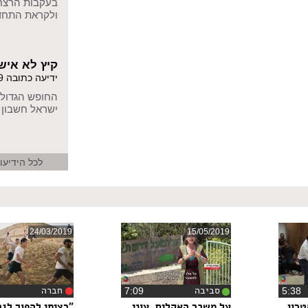
בעקבות הרצח 
ולקראת התח
קיץ לא איש
ידיעה כתובה 10/09/2019
החופש הגדול 
ישראל חשבון
לכל הידיעו
24/03/2019
15/05/2019
סביבה
חברה
5:3
‏7:09
טרון
על משבר האקלים, עוני
"רציתי להפוך לגב