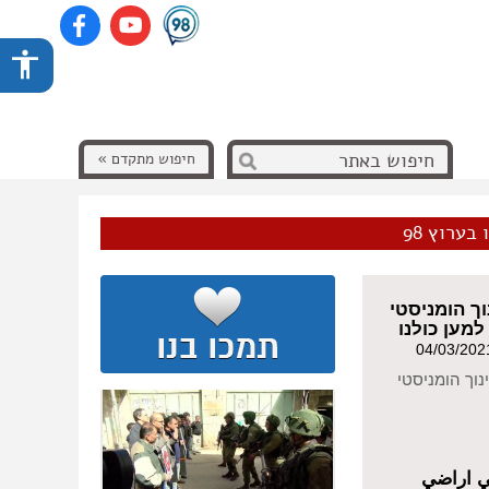
חיפוש מתקדם »
בערוץ 98
ך הומניסטי
מען כולנו
נוך הומניסטי
 اراضي