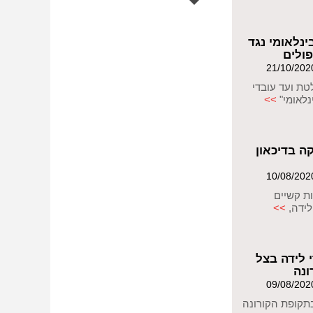
ינלאומי נגד
פולים
ת ועד עובדי
נלאומי"
>>
 בדיכאון
ות קשיים
לידה,
>>
 לידה בצל
ונה
בתקופת הקורונה