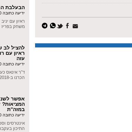
הבעלבת הר
ידיעה כתובה 05/11/2020
משחק בפריז
>
להציל לב ש
ראיון עם ר
עזה
ידיעה כתובה 27/10/2020
הכרנו ב-2018, בקורס
אפשר לשנו
המציאות? ע
במזה"ת
ידיעה כתובה 26/10/2020
אינטרסים וסכ
התיכון בעקבו