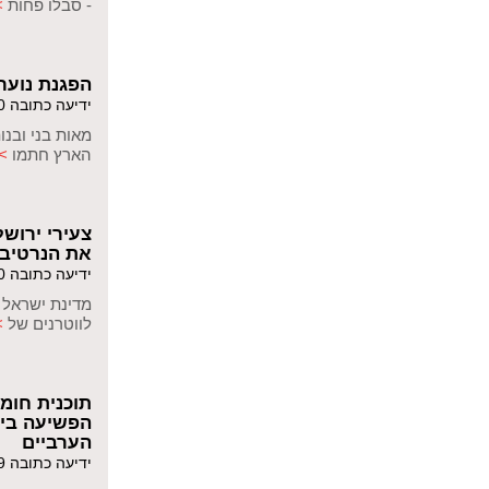
- סבלו פחות
>
הפגנת נוער
ידיעה כתובה 28/06/2020
מאות בני ובנו
הארץ חתמו
>
צעירי ירוש
את הנרטיב
ידיעה כתובה 21/05/2020
מדינת ישראל 
לווטרנים של
>
תוכנית חומ
הפשיעה ביי
הערביים
ידיעה כתובה 09/10/2019