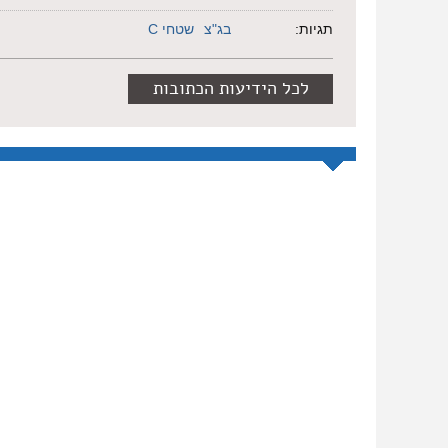
תגיות:
בג"צ
שטחי C
לכל הידיעות הכתובות