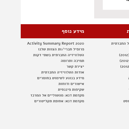
מידע נוסף
ל החברתית
Activity Summary Report 2020
פרופיל חברי/ות הצוות שלנו
הטלוויזיה החברתית בשתי דקות
תמיכה ותרומה
יצירת קשר
אודות הטלוויזיה החברתית
מידע בנוגע לשימוש בחומרים
אישורים ודוחות
שקיפות פיננסית
מקדמת דנא: מהשוליים אל המרכז
וסט
מקדמת דנא: אסופת תקליטורים