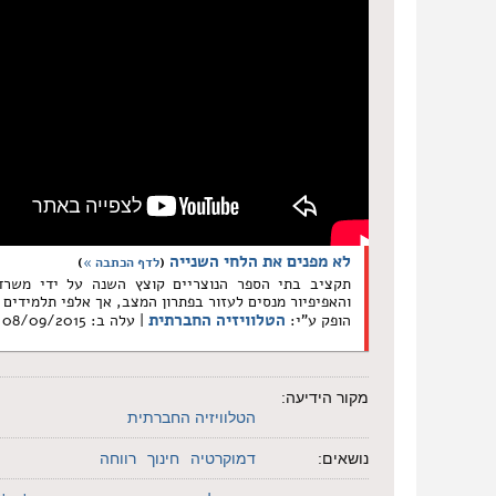
לא מפנים את הלחי השנייה
(
לדף הכתבה »
)
תקציב בתי הספר הנוצריים קוצץ השנה על ידי משרד ה
והאפיפיור מנסים לעזור בפתרון המצב, אך אלפי תלמידים 
הטלוויזיה החברתית
הופק ע"י:
| עלה ב: 08/09/2015
מקור הידיעה:
הטלוויזיה החברתית
נושאים:
דמוקרטיה
חינוך
רווחה