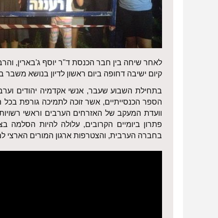
לאחר שיחה בין חבר הכנסת ד"ר יוסף ג'בארין, והרב 
קיום ישיבה דחופה ביום ראשון לדיון בנושא משבר ב
בתחילת השבוע שעבר, אנשי אקדמיה יהודים וער
הספר הכנסייתיים, אשר זוכה לתמיכה גורפת בכל 
וועדת המעקב של האזרחים הערבים וראשי רשויות ו
פתרון ביומיים הקרובים, עלולה להיות הסלמה ב
בחברה הערבית, והצטרפות ארגון המורים הארצי ל