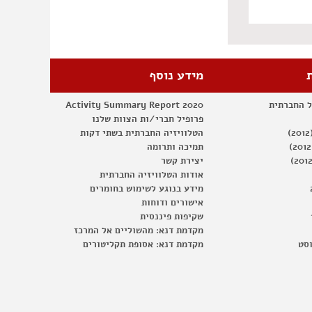
מידע נוסף
ל החברתית
Activity Summary Report 2020
פרופיל חברי/ות הצוות שלנו
הטלוויזיה החברתית בשתי דקות
תמיכה ותרומה
יצירת קשר
אודות הטלוויזיה החברתית
מידע בנוגע לשימוש בחומרים
אישורים ודוחות
שקיפות פיננסית
מקדמת דנא: מהשוליים אל המרכז
וסט
מקדמת דנא: אסופת תקליטורים