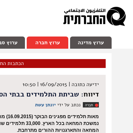
facebook
Youtube
Channel 98
ערוץ מדינה
ערוץ חברה
ערוץ סב
הכתבות הח
ידיעה כתובה |
16/09/2015 | 10:50
דיווח
: שביתת התלמידים בבתי הספ
נכתב על ידי
יונתן עשת
חברה
מאות תלמידים מפגינים הבוקר (16.09.2015) מול בית המשפט וקריית הממשלה בחיפה.
המחאה והתארגנויות ההורים מתרחבת.