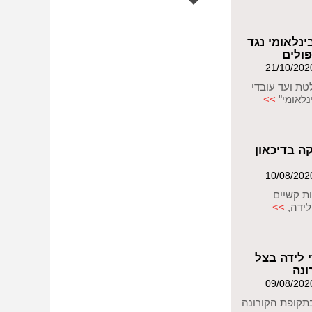
ינלאומי נגד
פולים
ת ועד עובדי
נלאומי"
>>
 בדיכאון
ות קשיים
לידה,
>>
 לידה בצל
ונה
בתקופת הקורונה