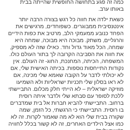
כמה זה פגע בתחושה החופשית שהייתה בבית
באותו ערב.
כשאת ילדה את חווה כל רגש בצורה הרבה יותר
אינטנסיבית ממבוגרים. כשפוחדים, מרגישים את
הפחד כנובע ממעמקי הלב, מרטיב את כפות הידיים
והרגליים, משתק. מבוכה היא מבוכה, שמחה היא
שמחה, הכל מאוד גדול וחד. כאילו שזה לא מספיק,
את חווה את הסביבה הקרובה לך בתור העולם כולו.
המשפחה, הכיתה, המחנכת, החוג- זה העולם. אין
נקודות התייחסות נוספות. בכיתה האישית שלי, אם
לא יכולתי לדבר על הקובה שאמא שלי מכינה, אם
לא ראו בסלון שלי תכניות ישראליות ולא השמיעו
מוזיקה ישראלית – לא הייתי חלק מכלום. התביישתי
ללכת לסופר עם סבתא שלי ולדבר איתה רוסית
ברחוב. התביישתי להביא חברות אל בית שמדברים
בו רוסית. התביישתי כי הרגשתי, כל הזמן, שמה
שקורה בבית שלי הוא לא מה שאמור לקרות. זה לא
כמו אצל הילדים האחרים, זה לא קשור בכלל לחוויה