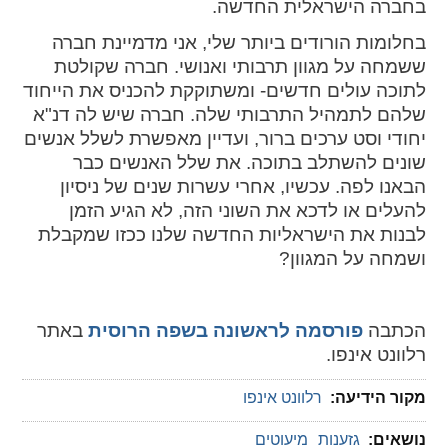
בחברה הישראלית החדשה.
בחלומות הורודים ביותר שלי, אני מדמיינת חברה
ששמחה על מגוון תרבותי ואנושי. חברה שקולטת
לתוכה עולים חדשים- ומשתוקקת להכניס את הייחוד
שלהם לתמהיל התרבותי שלה. חברה שיש לה דנ"א
יחודי וסט ערכים ברור, ועדיין מאפשרת לשלל אנשים
שונים להשתלב בתוכה. את שלל האנשים כבר
הבאנו לפה. עכשיו, אחרי עשרות שנים של ניסיון
להעלים או לדכא את השוני הזה, לא הגיע הזמן
לבנות את הישראליות החדשה שלנו ככזו שמקבלת
ושמחה על המגוון?
הכתבה
פורסמה לראשונה בשפה הרוסית
באתר
רלוונט אינפו.
מקור הידיעה:
רלוונט אינפו
נושאים:
גזענות
מיעוטים