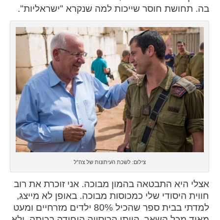
ההגדרות
בה. תחושת חוסר שייכות למה שנקרא "ישראליות".
צילום: לשכת העיתונות של צה"ל
אצלי היא התבטאה בהמון מבוכה. אני זוכרת את רוב
חווית היסודי שלי כמכוסות מבוכה. באופן לא מייצג,
למדתי בבית ספר שהכיל 80% ילדים מזרחיים ומעט
מאוד מכל השאר. הייתי הרוסייה היחידה בכיתה, ולא