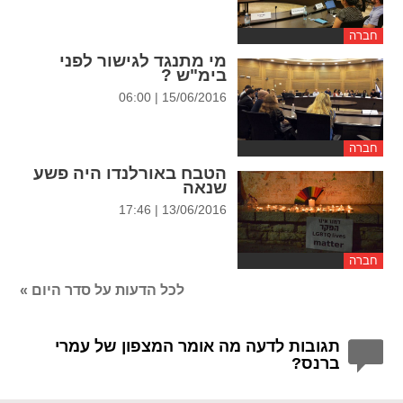
חברה
מי מתנגד לגישור לפני
בימ"ש ?
15/06/2016 | 06:00
חברה
הטבח באורלנדו היה פשע
שנאה
13/06/2016 | 17:46
חברה
לכל הדעות על סדר היום »
תגובות לדעה מה אומר המצפון של עמרי
ברנס?