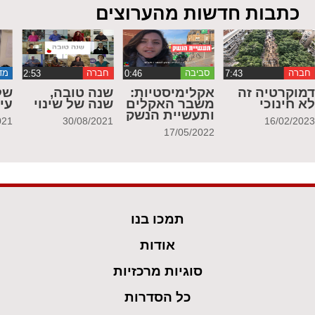
כתבות חדשות מהערוצים
חברה
סביבה
חברה
מד
מוקרטיה זה
אקלימיסטיות:
שנה טובה,
של
א חינוכי
משבר האקלים
שנה של שינוי
עי
ותעשיית הנשק
021
30/08/2021
16/02/202
17/05/2022
תמכו בנו
אודות
סוגיות מרכזיות
כל הסדרות