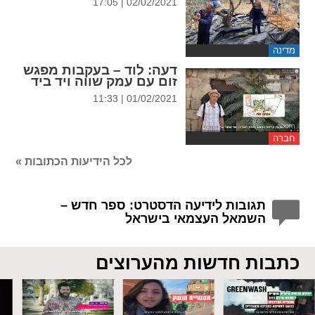
02/02/2021 | 17:05
מדינה
דעה
: לוד – בעקבות מפגש
זום עם עמק שווה ויד ביד
01/02/2021 | 11:33
חברה
לכל הידיעות הכתובות »
תגובות לידיעה הדסטרט: ספר חדש –
השמאל העצמאי בישראל
כתבות חדשות מהערוצים