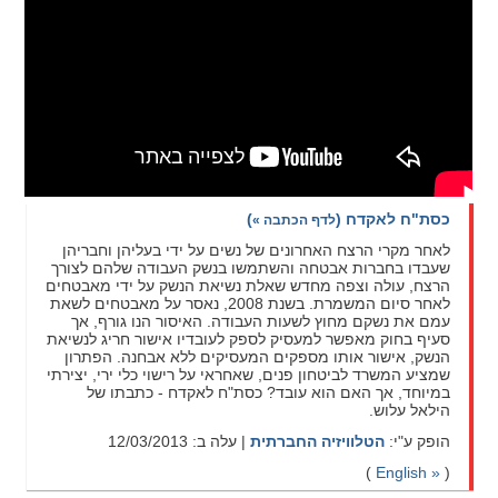
כסת"ח לאקדח
(
)
לדף הכתבה »
לאחר מקרי הרצח האחרונים של נשים על ידי בעליהן וחבריהן
שעבדו בחברות אבטחה והשתמשו בנשק העבודה שלהם לצורך
הרצח, עולה וצפה מחדש שאלת נשיאת הנשק על ידי מאבטחים
לאחר סיום המשמרת. בשנת 2008, נאסר על מאבטחים לשאת
עמם את נשקם מחוץ לשעות העבודה. האיסור הנו גורף, אך
סעיף בחוק מאפשר למעסיק לספק לעובדיו אישור חריג לנשיאת
הנשק, אישור אותו מספקים המעסיקים ללא אבחנה. הפתרון
שמציע המשרד לביטחון פנים, שאחראי על רישוי כלי ירי, יצירתי
במיוחד, אך האם הוא עובד? כסת"ח לאקדח - כתבתו של
הילאל עלוש.
הופק ע"י:
הטלוויזיה החברתית
| עלה ב: 12/03/2013
(
English »
)