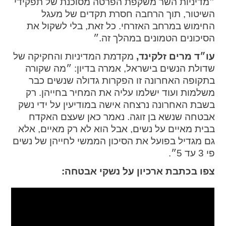
״מדיניות השר משקפת הפרטה מסוכנת של תפקידי
השיטור, תוך הרחבה חסרת תקדים של מעגל
החימוש במרחב האזרחי. כל זאת, בלי לשקול את
הסיכונים הטמונים במהלך זה.״
עו״ד מרים זלקינד,
מקדמת המדיניות והחקיקה של
שדולת הנשים בישראל, אמרה בדיון: ״מה שקורה
בתקופה האחרונה זו הפקרות גדולה שנשים כבר
משלמות ועוד ישלמו עליה את המחיר בחייהן. רק
בשבת האחרונה נרצחה אישה במודיעין על ידי נשק
אבטחה שנשא בן זוגה. נאמר כאן שעצם האקדח
בבית מאיים על נשים, אבל הוא לא רק מאיים, אלא
גם מגדיל בפועל את הסיכון הממשי לחייהן של נשים
פי 3 עד 5״.
צפו בכתבת ארכיון על נשקי אבטחה: