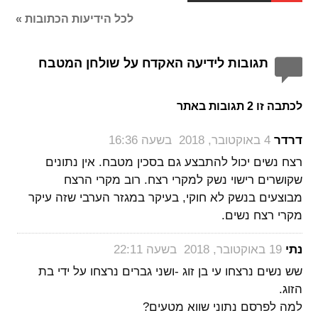
לכל הידיעות הכתובות »
תגובות לידיעה האקדח על שולחן המטבח
לכתבה זו 2 תגובות באתר
‏
דרדר
4 באוקטובר, 2018 בשעה 16:36
רצח נשים יכול להתבצע גם בסכין מטבח. אין נתונים
שקושרים רישוי נשק למקרי רצח. רוב מקרי הרצח
מבוצעים בנשק לא חוקי, בעיקר במגזר הערבי שזה עיקר
מקרי רצח נשים.
‏
נתי
19 באוקטובר, 2018 בשעה 22:11
שש נשים נרצחו עי בן זוג -ושני גברים נרצחו על ידי בת
הזוג.
למה לפרסם נתוני שווא מטעים?