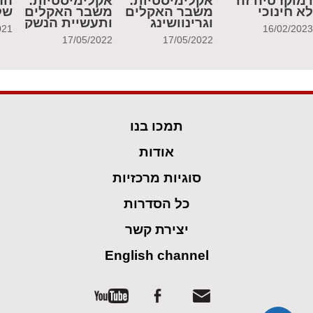
מוקרטיה זה
אקלימיסטיות:
אקלימיסטיות:
הר
א חינוכי
משבר האקלים
משבר האקלים
של
וגרינוושינג
ותעשיית הנשק
021
16/02/202
17/05/2022
17/05/2022
תמכו בנו
אודות
סוגיות מרכזיות
כל הסדרות
יצירת קשר
English channel