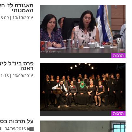
האגודה לז' ה
האמנותי
10/10/2016 | 13:09
תרבות
פרס בינ"ל לי
ראנה
26/09/2016 | 11:13
תרבות
על תרבות בסכ
04/09/2016 | 15:54