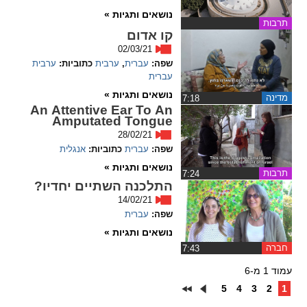
נושאים ותגיות »
תרבות
קו אדום
02/03/21
שפה:
עברית
,
ערבית
כתוביות:
ערבית
עברית
נושאים ותגיות »
מדינה
‏7:18
An Attentive Ear To An
Amputated Tongue
28/02/21
שפה:
עברית
כתוביות:
אנגלית
נושאים ותגיות »
תרבות
‏7:24
התלכנה השתיים יחדיו?
14/02/21
שפה:
עברית
נושאים ותגיות »
חברה
‏7:43
עמוד 1 מ-6
5
4
3
2
1