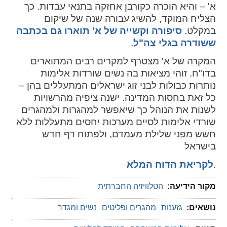
א' – והיא הוכרה כקורבן אחזקה בתנאי עבדות. כך
הצליח המוקד, להשיג עבורה שנה של שיקום
במקלט.
סיפורה וקשייה של א' תוארו גם בכתבה
ששודרה בגלי צה"ל
.
המקרה של א' מצטרף למקרים רבים המתוארים
בדו"ח. זוהי מציאות בה נשים שורדות אלימות
נותרות כבולות לבני זוג ישראלים המתעללים בהן –
כל זאת בחסות המדינה. ישנה ציפיה מהרשויות
לשנות את הנוהל כך שיאפשר למהגרות ולמהגרים
שורדי אלימות לסיים מערכות יחסים מתעללות ללא
חשש מפני שלילת מעמדם, ולפתוח דף חדש
בישראל
.
לקריאת הדוח המלא
מקור הידיעה:
הטלוויזיה החברתית
נושאים:
גזענות
מהגרים ופליטים
נשים ומגדר