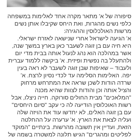
ההגדרות
סיפורה של א' מתאר מקרה אחד לאלימות במשפחה
כלפי נשים מהגרות, ואת היחס שקיבלו אותן נשים
מרשות האולכלוסין וההגירה:
א' הגיעה לישראל אחרי שנישאה לאזרח ישראלי.
היא חיה עם בן זוגה לשעבר כאן בארץ במשך שנה,
אשר במהלכה הוא נהג לנעול אותה בבית מדי יום
ולהתעלל בה נפשית ופיזית. א' ביקשה ללמוד עברית
ולעבוד – שאיפות שבן זוגה לשעבר לא ראה בעין
יפה. האלימות הסלימה עד לכדי נסיון לרצח. א'
שרדה הודות לשכן שראה את המתרחש מרחוק
והציל אותה וכן והודות לצוות שהיא מכנה
"המלאכים" מבית החולים סורוקה. חייה ניצלו, אבל
רשות האוכלוסין הודיעה לה כי עקב "סיום היחסים"
עם בן זוגה האלים, לא יחדשו עוד את הויזה שלה
ועליה לצאת את הארץ. א' ערערה על ההחלטה
הזאת, ועדיין אין תשובה מהרשות. בינתיים "המוקד
לפליטים ומהגרים" הגיש תלונה למשטרה בשמה של