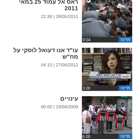
ראס אל עמוד 25 במאי
ההגדרות
2011
28/05/2011 | 22:36
מדינה
עו"ד אנו דעואל לוסקי על
מח"ש
27/06/2012 | 04:10
מדינה
עינויים
19/04/2009 | 00:00
מדינה