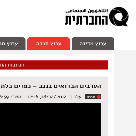
facebook
Youtube
Channel 98
ערוץ מדינה
ערוץ חברה
ערוץ סב
הכתבות הח
הערבים הבדואים בנגב – כפרים בלתי
עלה ב-18/12/2012, 12:16
משך: ‏36:59 דקות
חברה