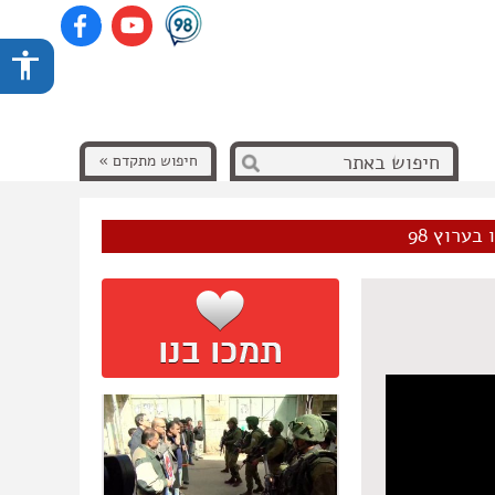
חיפוש מתקדם »
בערוץ 98