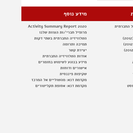
מידע נוסף
ל החברתית
Activity Summary Report 2020
פרופיל חברי/ות הצוות שלנו
הטלוויזיה החברתית בשתי דקות
תמיכה ותרומה
יצירת קשר
אודות הטלוויזיה החברתית
מידע בנוגע לשימוש בחומרים
אישורים ודוחות
שקיפות פיננסית
מקדמת דנא: מהשוליים אל המרכז
וסט
מקדמת דנא: אסופת תקליטורים