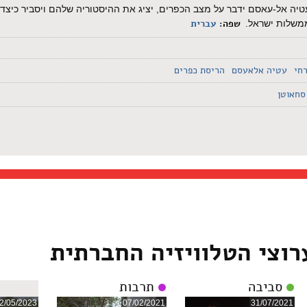
טיה אל-עאסם ידבר על מצב הכפרים, יציג את ההיסטוריה שלהם ויסביר כיצד ה
שפה:
עברית
ממשלות ישראל.
רחי
עטיה אלאעסם
הריסת כפרים
סחאוטן
רוצי הטלוויזיה החברתית
סביבה
תרבות
2/05/2023
07/02/2021
31/07/2021