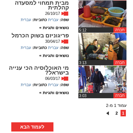
מבית תמחוי למסעדה
קהלתית
26/10/17
שפה:
עברית
כתוביות:
עברית
נושאים ותגיות »
חברה
‏5:12
פריגוניזם בשוק הכרמל
30/04/17
שפה:
עברית
כתוביות:
עברית
נושאים ותגיות »
חברה
‏3:13
מי האוכלוסיה הכי ענייה
בישראל?
06/03/17
שפה:
עברית
כתוביות:
עברית
נושאים ותגיות »
חברה
‏3:03
עמוד 1 מ-2
2
1
לעמוד הבא