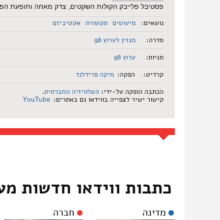
פסטיבל פלייבק הקולות השקטים, צדק מאחה ותופעת הפר
נושאים:
מיעוטים
תקשורת
אקטיביזם
סדרה:
מגזין לערוץ 98
תגיות:
ערוץ 98
קרדיט:
הפקה:
מיקה פרידלנד
הכתבה הופקה על-ידי:
הטלוויזיה החברתית
.
קישור ישיר לצפייה בווידאו גם באתרים:
YouTube
כתבות ווידאו חדשות מע
מדינה
חברה