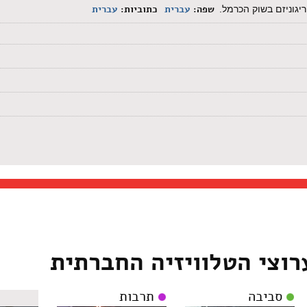
שפה:
עברית
כתוביות:
עברית
יגוניזם בשוק הכרמל.
רוצי הטלוויזיה החברתית
סביבה
תרבות