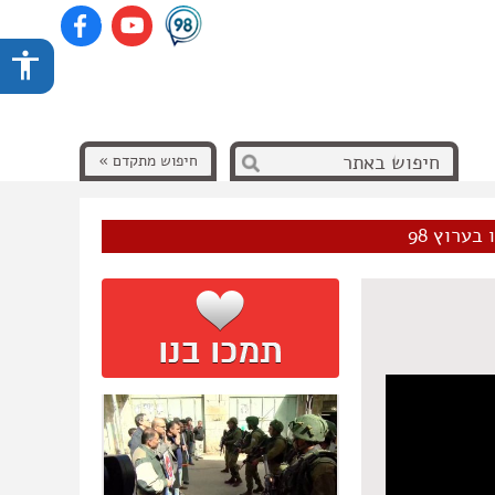
חיפוש מתקדם »
בערוץ 98