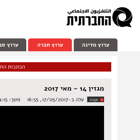
facebook
Youtube
Channel 98
ערוץ מדינה
ערוץ חברה
ערוץ סב
הכתבות הח
מגזין 14 – מאי 2017
עלה ב-17/05/2017, 16:55
משך: ‏29:15 דקות
חברה