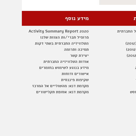
מידע נוסף
ל החברתית
Activity Summary Report 2020
פרופיל חברי/ות הצוות שלנו
הטלוויזיה החברתית בשתי דקות
תמיכה ותרומה
יצירת קשר
אודות הטלוויזיה החברתית
מידע בנוגע לשימוש בחומרים
אישורים ודוחות
שקיפות פיננסית
מקדמת דנא: מהשוליים אל המרכז
וסט
מקדמת דנא: אסופת תקליטורים