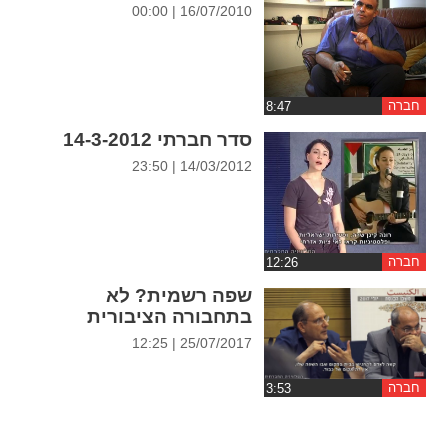
16/07/2010 | 00:00
חברה
סדר חברתי 14-3-2012
14/03/2012 | 23:50
חברה
שפה רשמית? לא
בתחבורה הציבורית
25/07/2017 | 12:25
חברה