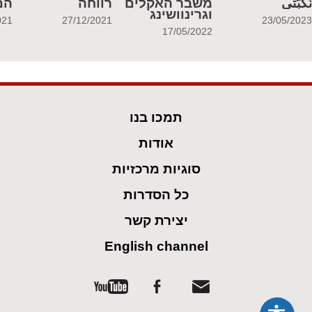
َكبَتي
משבר האקלים
רווחה
המ
וגרינוושינג
021
27/12/2021
23/05/202
17/05/2022
תמכו בנו
אודות
סוגיות מרכזיות
כל הסדרות
יצירת קשר
English channel