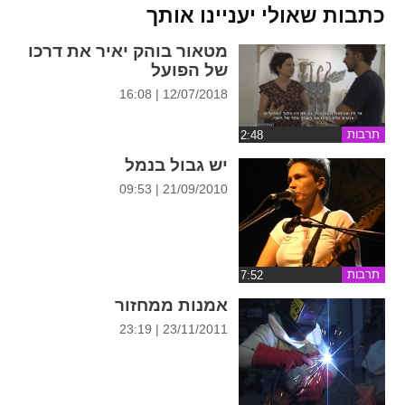
ההגדרות
כתבות שאולי יעניינו אותך
מטאור בוהק יאיר את דרכו
של הפועל
12/07/2018 | 16:08
תרבות
יש גבול בנמל
21/09/2010 | 09:53
תרבות
אמנות ממחזור
23/11/2011 | 23:19