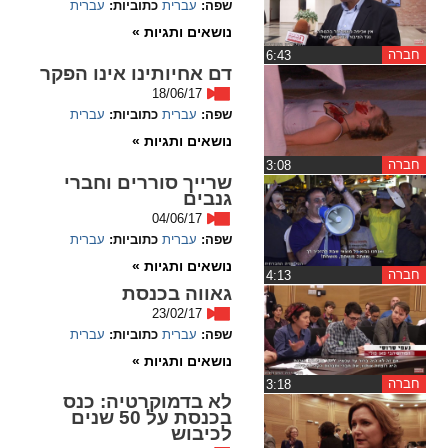
שפה:
עברית
כתוביות:
עברית
ההגדרות
נושאים ותגיות »
חברה
‏6:43
דם אחיותינו אינו הפקר
18/06/17
שפה:
עברית
כתוביות:
עברית
נושאים ותגיות »
חברה
‏3:08
שרייך סוררים וחברי
גנבים
04/06/17
שפה:
עברית
כתוביות:
עברית
נושאים ותגיות »
חברה
‏4:13
גאווה בכנסת
23/02/17
שפה:
עברית
כתוביות:
עברית
נושאים ותגיות »
חברה
‏3:18
לא בדמוקרטיה: כנס
בכנסת על 50 שנים
לכיבוש