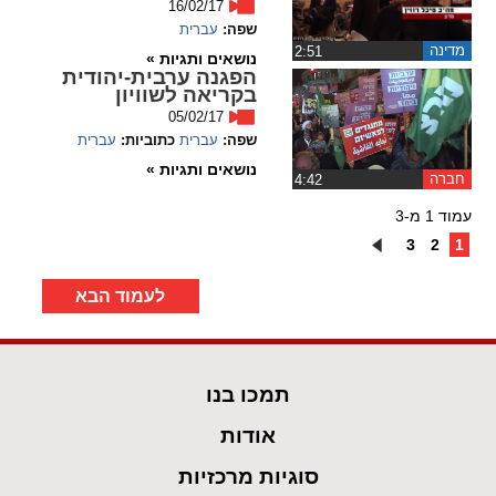
16/02/17
שפה:
עברית
מדינה
‏2:51
נושאים ותגיות »
הפגנה ערבית-יהודית
בקריאה לשוויון
05/02/17
שפה:
עברית
כתוביות:
עברית
נושאים ותגיות »
חברה
‏4:42
עמוד 1 מ-3
3
2
1
לעמוד הבא
תמכו בנו
אודות
סוגיות מרכזיות