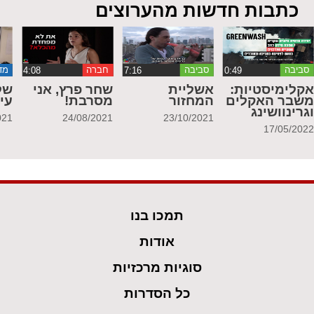
כתבות חדשות מהערוצים
סביבה
סביבה
חברה
מד
קלימיסטיות:
אשליית
שחר פרץ, אני
של
שבר האקלים
המחזור
מסרבת!
עי
גרינוושינג
021
24/08/2021
23/10/2021
17/05/202
תמכו בנו
אודות
סוגיות מרכזיות
כל הסדרות