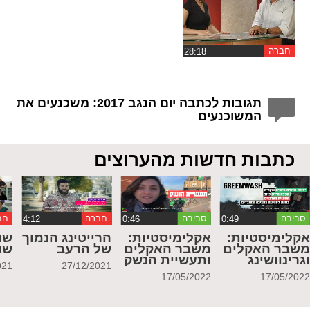
חברה
תגובות לכתבה יום הנגב 2017: משכנעים את
המשוכנעים
כתבות חדשות מהערוצים
סביבה
סביבה
חברה
חב
קלימיסטיות:
אקלימיסטיות:
הרייטינג הנמוך
שנ
שבר האקלים
משבר האקלים
של הרעב
שנ
גרינוושינג
ותעשיית הנשק
021
27/12/2021
17/05/2022
17/05/202