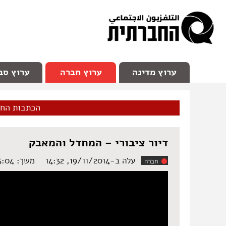
facebook
Youtube
Channel 98
ערוץ מדינה
ערוץ חברה
ערוץ סב
הכתבות הח
דיור ציבורי – המחדל והמאבק
עלה ב-19/11/2014, 14:32
משך: ‏1:05:04 שעות
חברה