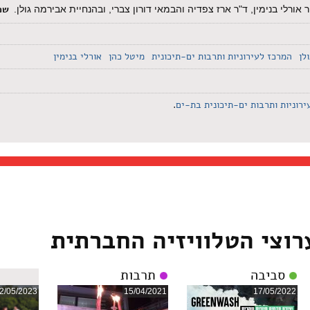
שפ
ורלי בנימין, ד"ר ארז צפדיה והבמאי דורון צברי, ובהנחיית אבירמה גולן.
לן
המרכז לעירוניות ותרבות ים-תיכונית
מיטל כהן
אורלי בנימין
ירוניות ותרבות ים-תיכונית בת-ים
.
רוצי הטלוויזיה החברתית
סביבה
תרבות
2/05/2023
15/04/2021
17/05/2022