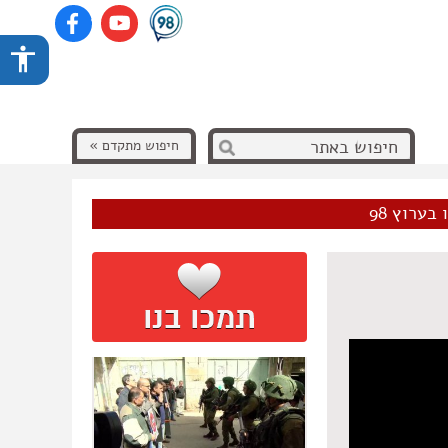
חיפוש מתקדם »
בערוץ 98