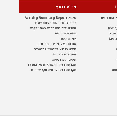
מידע נוסף
ל החברתית
Activity Summary Report 2020
פרופיל חברי/ות הצוות שלנו
הטלוויזיה החברתית בשתי דקות
תמיכה ותרומה
יצירת קשר
אודות הטלוויזיה החברתית
מידע בנוגע לשימוש בחומרים
אישורים ודוחות
שקיפות פיננסית
מקדמת דנא: מהשוליים אל המרכז
וסט
מקדמת דנא: אסופת תקליטורים