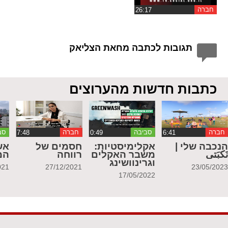
חברה
תגובות לכתבה מחאת הצליאק
כתבות חדשות מהערוצים
חברה
סביבה
חברה
סב
נכבה שלי |
אקלימיסטיות:
חסמים של
אש
َكبَتي
משבר האקלים
רווחה
המ
וגרינוושינג
021
27/12/2021
23/05/202
17/05/2022