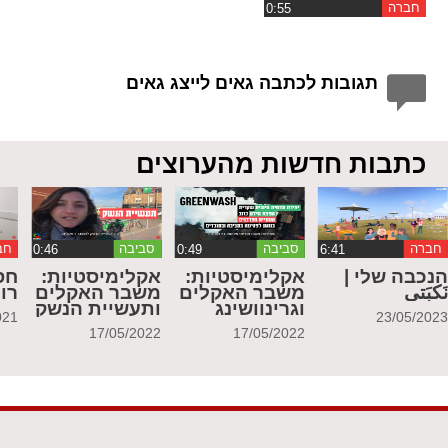
חברה
תגובות לכתבה גאים לייצג גאים
כתבות חדשות מהערוצים
חברה
סביבה
סביבה
חב
נכבה שלי |
אקלימיסטיות:
אקלימיסטיות:
חס
َكبَتي
משבר האקלים
משבר האקלים
רו
וגרינוושינג
ותעשיית הנשק
021
23/05/202
17/05/2022
17/05/2022