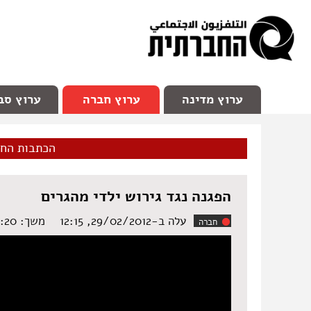
facebook
Youtube
Channel 98
ערוץ מדינה
ערוץ חברה
ערוץ סב
הכתבות הח
הפגנה נגד גירוש ילדי מהגרים
עלה ב-29/02/2012, 12:15
משך: ‏2:20 דקות
חברה