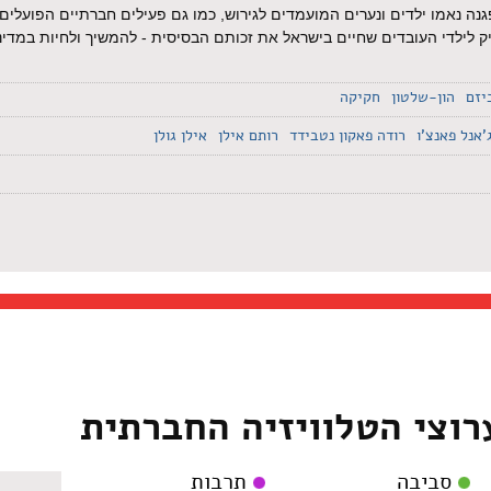
ה נאמו ילדים ונערים המועמדים לגירוש, כמו גם פעילים חברתיים הפועלים
ילדי העובדים שחיים בישראל את זכותם הבסיסית - להמשיך ולחיות במדינה 
יזם
הון-שלטון
חקיקה
'אנל פאנצ'ו
רודה פאקון נטבידד
רותם אילן
אילן גולן
רוצי הטלוויזיה החברתית
סביבה
תרבות