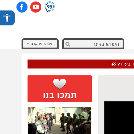
חיפוש מתקדם »
בערוץ 98