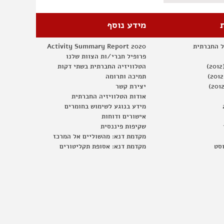
מידע נוסף
ל החברתית
Activity Summary Report 2020
פרופיל חברי/ות הצוות שלנו
הטלוויזיה החברתית בשתי דקות
תמיכה ותרומה
יצירת קשר
אודות הטלוויזיה החברתית
מידע בנוגע לשימוש בחומרים
אישורים ודוחות
שקיפות פיננסית
מקדמת דנא: מהשוליים אל המרכז
וסט
מקדמת דנא: אסופת תקליטורים