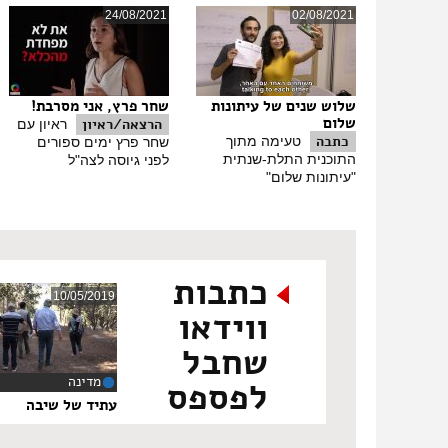
24/08/2021
02/08/2021
שלוש שנים של עיתונות
שחר פרץ, אני מסרבת!
שלום
הרצאה/ראיון
ראיון עם
כתבה
טעימה מתוך
שחר פרץ ימים ספורים
התוכנית התלת-שנתית
לפני גיוסה לצה"ל
"עיתונות שלום"
כתבות
10/05/2019
ווידאו
שחבל
מדינה
לפספס
‏20:12
עתיד של שיבה