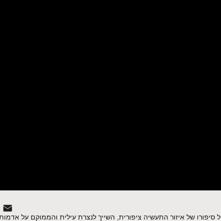
ל סיפורו של איזור התעשיה ציפורית, השייך לנצרת עילית והממוקם על אדמו