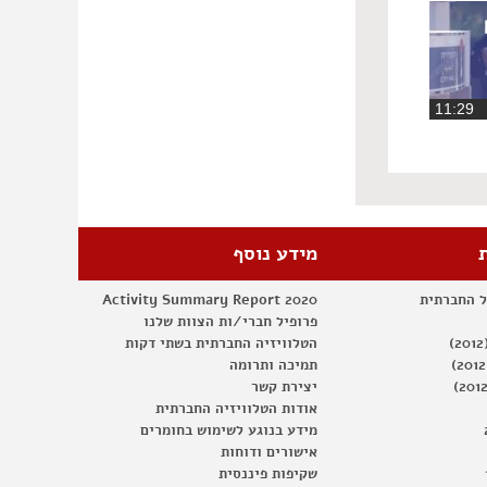
11:2
מידע נוסף
ל החברתית
Activity Summary Report 2020
פרופיל חברי/ות הצוות שלנו
הטלוויזיה החברתית בשתי דקות
תמיכה ותרומה
יצירת קשר
אודות הטלוויזיה החברתית
מידע בנוגע לשימוש בחומרים
אישורים ודוחות
שקיפות פיננסית