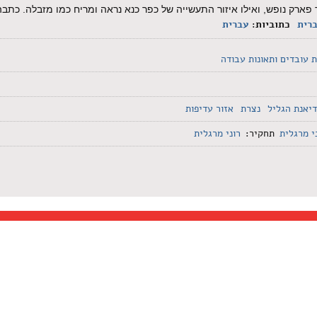
 פארק נופש, ואילו איזור התעשייה של כפר כנא נראה ומריח כמו מזבלה. כתב
רית
כתוביות:
עברית
ת עובדים ותאונות עבודה
דיאנת הגליל
נצרת
אזור עדיפות
י מרגלית
תחקיר:
רוני מרגלית