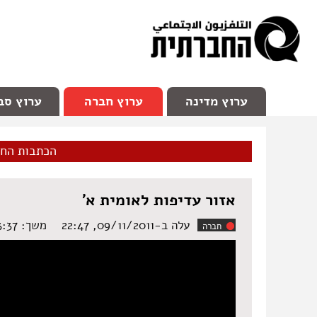
facebook
Youtube
Channel 98
ערוץ מדינה
ערוץ חברה
ערוץ סב
הכתבות הח
אזור עדיפות לאומית א'
עלה ב-09/11/2011, 22:47
משך: ‏3:37 דקות
חברה