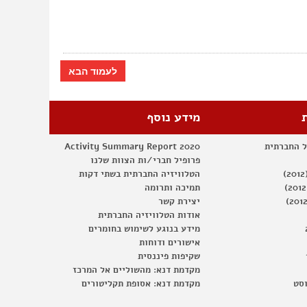
לעמוד הבא
מידע נוסף
ל החברתית
Activity Summary Report 2020
פרופיל חברי/ות הצוות שלנו
הטלוויזיה החברתית בשתי דקות
תמיכה ותרומה
יצירת קשר
אודות הטלוויזיה החברתית
מידע בנוגע לשימוש בחומרים
אישורים ודוחות
שקיפות פיננסית
מקדמת דנא: מהשוליים אל המרכז
וסט
מקדמת דנא: אסופת תקליטורים