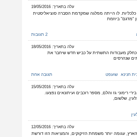
עלה בתאריך: 19/05/2016
לכליות. לו הייתה מפלגה שמקדמת הסברה סוציאליסטית
 "מדגם" ביוזמת
2 תגובות
עלה בתאריך: 18/05/2016
 כחלק מעבודות התשתית על כביש חדש שיחבר את
תים שנהרסים
ית חנינא
שועפט
תגובה אחת
עלה בתאריך: 15/05/2016
 בירי רימוני גז והלם, מספר רוכבים ועיתונאים נפצעו.
עין
עלה בתאריך: 12/05/2016
 אבל המציאות של כלל תושבי הארץ, עגומה יותר משמחת הזיקוקים, והמציאות הזו דורשת