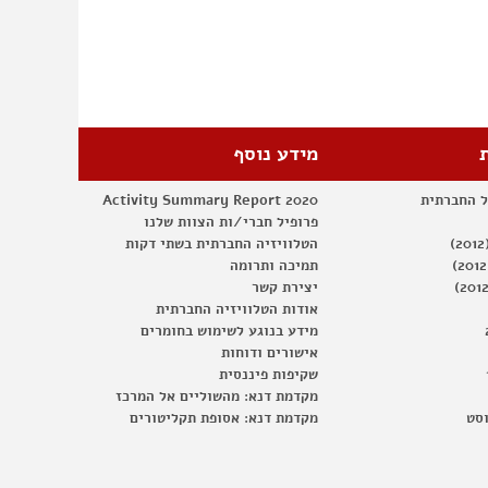
מידע נוסף
ל החברתית
Activity Summary Report 2020
פרופיל חברי/ות הצוות שלנו
הטלוויזיה החברתית בשתי דקות
תמיכה ותרומה
יצירת קשר
אודות הטלוויזיה החברתית
מידע בנוגע לשימוש בחומרים
אישורים ודוחות
שקיפות פיננסית
מקדמת דנא: מהשוליים אל המרכז
וסט
מקדמת דנא: אסופת תקליטורים