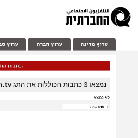
facebook
Youtube
Channel 98
ערוץ מדינה
ערוץ חברה
ערוץ סב
הכתבות הח
n.tv
נמצאו
3
כתבות הכוללות את התג
לא נמצא