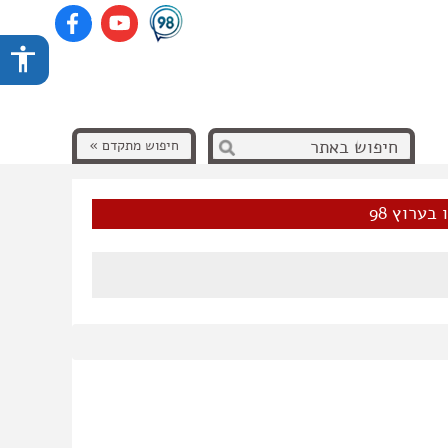
חיפוש מתקדם »
בערוץ 98