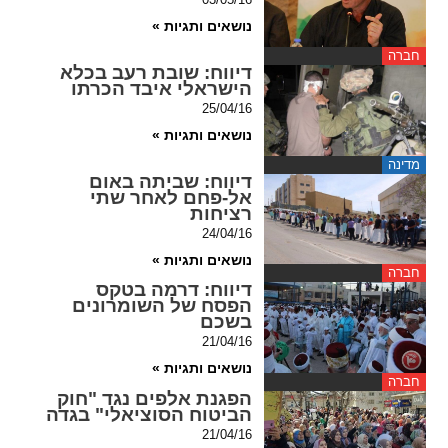
ההגדרות
נושאים ותגיות »
חברה
דיווח
: שובת רעב בכלא
הישראלי איבד הכרתו
25/04/16
נושאים ותגיות »
מדינה
דיווח
: שביתה באום
אל-פחם לאחר שתי
רציחות
24/04/16
נושאים ותגיות »
חברה
דיווח
: דרמה בטקס
הפסח של השומרונים
בשכם
21/04/16
נושאים ותגיות »
חברה
הפגנת אלפים נגד "חוק
הביטוח הסוציאלי" בגדה
21/04/16