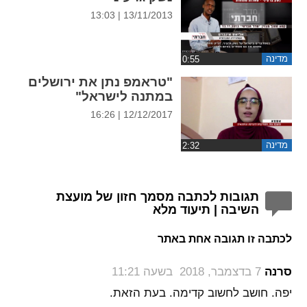
13/11/2013 | 13:03
מדינה
"טראמפ נתן את ירושלים
במתנה לישראל"
12/12/2017 | 16:26
מדינה
תגובות לכתבה מסמך חזון של מועצת
השיבה | תיעוד מלא
לכתבה זו תגובה אחת באתר
‏
סרנה
7 בדצמבר, 2018 בשעה 11:21
יפה. חושב לחשוב קדימה. בעת הזאת.