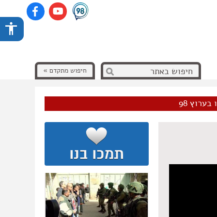
חיפוש מתקדם »
בערוץ 98