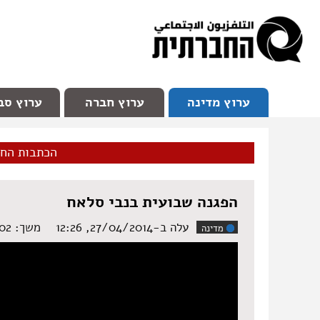
facebook
Youtube
Channel 98
ערוץ מדינה
ערוץ חברה
ערוץ סב
הכתבות הח
הפגנה שבועית בנבי סלאח
עלה ב-27/04/2014, 12:26
משך: ‏5:02 דקות
מדינה