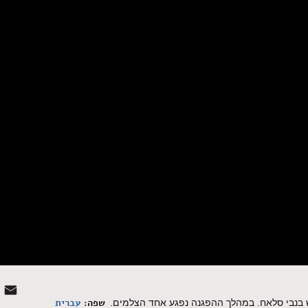
שפה:
עברית