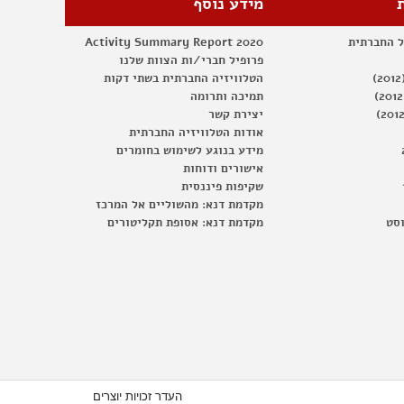
מידע נוסף
ל החברתית
Activity Summary Report 2020
פרופיל חברי/ות הצוות שלנו
הטלוויזיה החברתית בשתי דקות
תמיכה ותרומה
יצירת קשר
אודות הטלוויזיה החברתית
מידע בנוגע לשימוש בחומרים
אישורים ודוחות
שקיפות פיננסית
מקדמת דנא: מהשוליים אל המרכז
וסט
מקדמת דנא: אסופת תקליטורים
העדר זכויות יוצרים