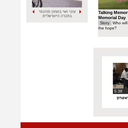
עוני ואי בטחון תזונתי
Talking Memor
בחברה הישראלית
Memorial Day
Story
Who will
the hope?
‏5:38
אטרון