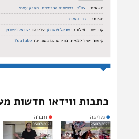
נושאים:
צה"ל
בשטחים הכבושים
מאבק עממי
תגיות:
נבי סאלח
קרדיט:
צילום:
ישראל פוטרמן
עריכה:
ישראל פוטרמן
קישור ישיר לצפייה בווידאו גם באתרים:
YouTube
כתבות ווידאו חדשות מע
מדינה
חברה
05/07/2021
25/07/2021