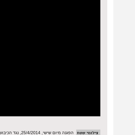
צילומי שטח
הפגנה מיום שישי, 25/4/2014, נגד הכיבוש בנבי סלאח. במהלך ההפגנה נפגע אחד הצלמים.