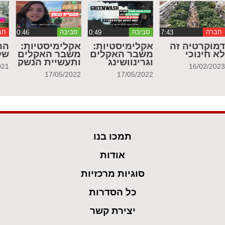
חברה
סביבה
סביבה
חב
מוקרטיה זה
אקלימיסטיות:
אקלימיסטיות:
הר
א חינוכי
משבר האקלים
משבר האקלים
של
וגרינוושינג
ותעשיית הנשק
021
16/02/202
17/05/2022
17/05/2022
תמכו בנו
אודות
סוגיות מרכזיות
כל הסדרות
יצירת קשר