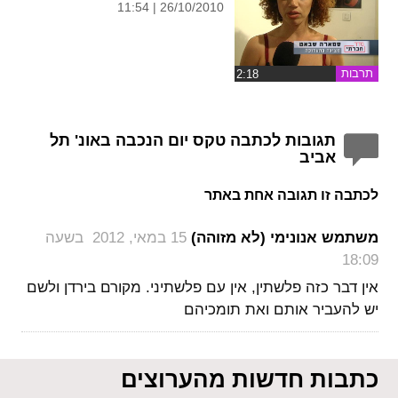
26/10/2010 | 11:54
תרבות
תגובות לכתבה טקס יום הנכבה באונ' תל
אביב
לכתבה זו תגובה אחת באתר
‏
משתמש אנונימי (לא מזוהה)
15 במאי, 2012 בשעה
18:09
אין דבר כזה פלשתין, אין עם פלשתיני. מקורם בירדן ולשם
יש להעביר אותם ואת תומכיהם
כתבות חדשות מהערוצים