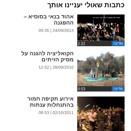
ההגדרות
כתבות שאולי יעניינו אותך
אהוד בנאי בסוסיא –
ההפגנה
24/09/2013 | 09:35
מדינה
הקואליציה להגנה על
מסיק הזיתים
28/09/2010 | 12:52
מדינה
אירוע תקיפה חמור
בהתנחלות ענתות
02/10/2011 | 08:53