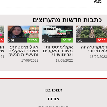
נפגע.
כתבות חדשות מהערוצים
חברה
סביבה
סביבה
חב
מוקרטיה זה
אקלימיסטיות:
אקלימיסטיות:
הר
א חינוכי
משבר האקלים
משבר האקלים
של
וגרינוושינג
ותעשיית הנשק
021
16/02/202
17/05/2022
17/05/2022
תמכו בנו
אודות