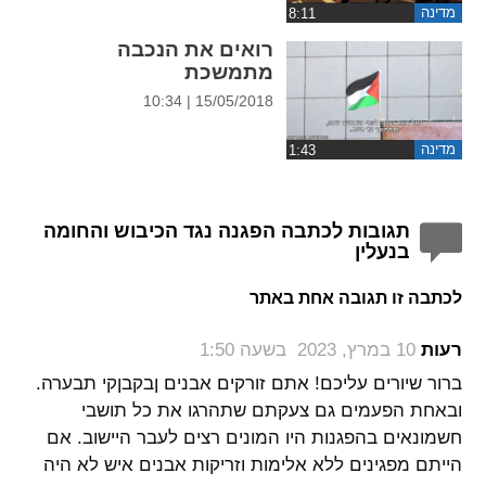
מדינה
רואים את הנכבה
מתמשכת
15/05/2018 | 10:34
מדינה
תגובות לכתבה הפגנה נגד הכיבוש והחומה
בנעלין
לכתבה זו תגובה אחת באתר
‏
רעות
10 במרץ, 2023 בשעה 1:50
ברור שיורים עליכם! אתם זורקים אבנים ןבקבןקי תבערה.
ובאחת הפעמים גם צעקתם שתהרגו את כל תושבי
חשמונאים בהפגנות היו המונים רצים לעבר היישוב. אם
הייתם מפגינים ללא אלימות וזריקות אבנים איש לא היה