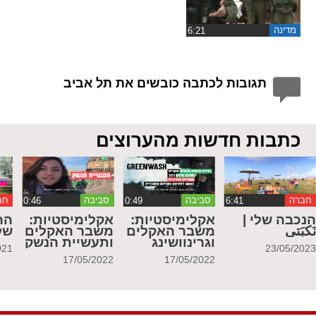
מדינה
תגובות לכתבה כובשים את תל אביב
כתבות חדשות מהערוצים
חברה
סביבה
סביבה
חב
נכבה שלי |
אקלימיסטיות:
אקלימיסטיות:
הר
َكبَتي
משבר האקלים
משבר האקלים
של
וגרינוושינג
ותעשיית הנשק
021
23/05/202
17/05/2022
17/05/2022