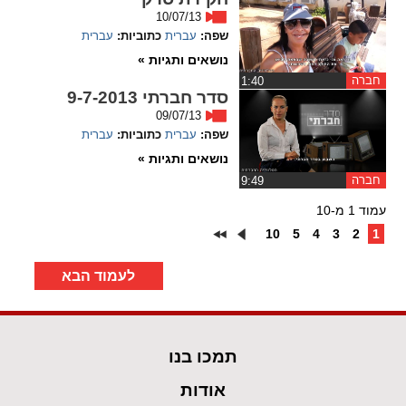
10/07/13
שפה:
עברית
כתוביות:
עברית
נושאים ותגיות »
חברה
‏1:40
סדר חברתי 9-7-2013
09/07/13
שפה:
עברית
כתוביות:
עברית
נושאים ותגיות »
חברה
‏9:49
עמוד 1 מ-10
10
5
4
3
2
1
לעמוד הבא
תמכו בנו
אודות