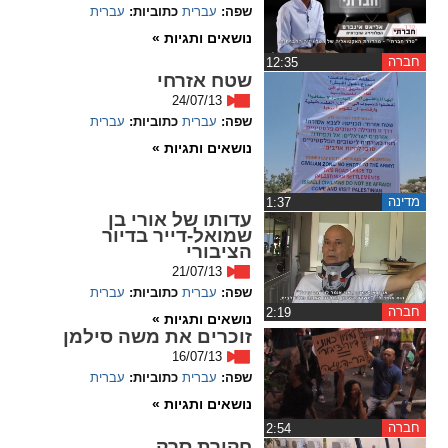
ההגדרות
שפה:
עברית
כתוביות:
עברית
נושאים ותגיות »
חברה
‏12:35
שטח אזרחי
24/07/13
שפה:
עברית
כתוביות:
עברית
נושאים ותגיות »
מדינה
‏1:37
עדותו של אורי בן
שמואל-דייר בדיור
הציבורי
21/07/13
שפה:
עברית
כתוביות:
עברית
חברה
‏2:19
נושאים ותגיות »
זוכרים את משה סילמן
16/07/13
שפה:
עברית
כתוביות:
עברית
נושאים ותגיות »
חברה
‏2:54
חקירת סרק