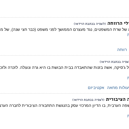
לי הרווחה
(לצפיה בכתבת הוידאו)
של שרת המשפטים, נגד מעצרם הממושך לפני משפט (כבר חצי שנה), של מי ש
רווחה
צפיה בכתבת הוידאו)
עולות מחאה
אקטיביזם
 הציבורית
(לצפיה בכתבת הוידאו)
שפה הערבית, בו הדיון המרכזי עסק בהנגשת התחבורה הציבורית לחברה הערב