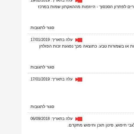
עלה בתאריך: 19/02/2019
ים לפתרון הסכסוך - היוזמות מההאקתון שמות במרכז
על
סגור לתגובות
מפצחים
דרך
עלה בתאריך: 17/01/2019
לשלום
 או בשמורות טבע. כתוצאה מכך נפגעת זכות הפולחן
על
סגור לתגובות
מקאמים
בגדה
עלה בתאריך: 17/01/2019
על
סגור לתגובות
مقامات
עלה בתאריך: 06/09/2018
בי חיפוש, סינון תוכן וחיפוש מתקדם.