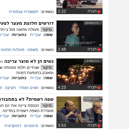
חברה
‏2:22
נושאים:
תקשורת עצמאית
דורשים חלופת מעצר לפעי
28/08/2017
סיקור
פעולת מחאה מול ביתה 
שפה:
עברית
כתוביות:
עברית
חברה
‏2:48
נושאים:
משפט
פעולות מחאה
נשים הן לא מוצר צריכה
13/08/2017
(ל
סיקור
ומאבק בתופעת הזנות ​.
שפה:
עברית
כתוביות:
עברית
חברה
‏4:23
נושאים:
נשים ומגדר
חקיקה
פ
שפה רשמית? לא בתחבורה
25/07/2017
סיקור
הכנסת ציינה את יום ה
מוגדרת כשפה רשמית במדינה. ​
שפה:
עברית
כתוביות:
עברית
חברה
‏3:53
נושאים:
מיעוטים
דמוקרטיה