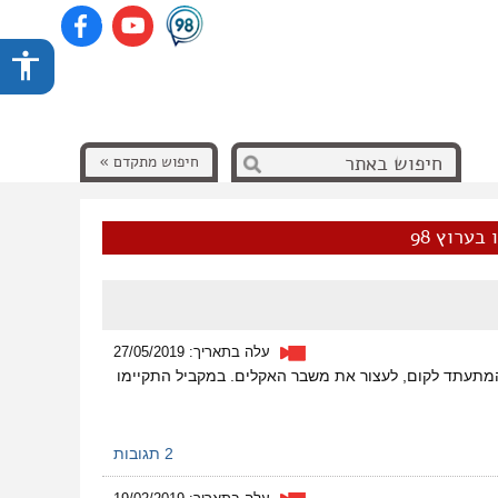
חיפוש מתקדם »
בערוץ 98
עלה בתאריך: 27/05/2019
ו להפגנה מול הכנסת (21/5/2019), בדרישה מהממשלה המתעתד לקום, לעצור את משבר האקלים. במקביל התקיימו
2 תגובות