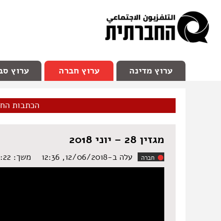
facebook
Youtube
Channel 98
ערוץ מדינה
ערוץ חברה
ערוץ סב
הכתבות הח
מגזין 28 – יוני 2018
עלה ב-12/06/2018, 12:36
משך: ‏27:22 דקות
חברה