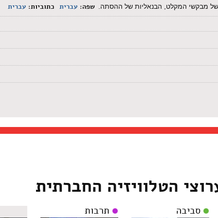
שפה:
עברית
כתוביות:
עברית
א של מבקשי המקלט, הבנאליות של ההסתה.
רוצי הטלוויזיה החברתית
סביבה
תרבות