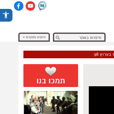
חיפוש מתקדם »
בערוץ 98