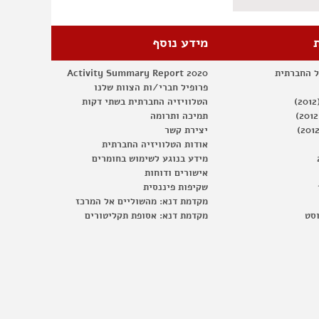
מידע נוסף
ל החברתית
Activity Summary Report 2020
פרופיל חברי/ות הצוות שלנו
הטלוויזיה החברתית בשתי דקות
תמיכה ותרומה
יצירת קשר
אודות הטלוויזיה החברתית
מידע בנוגע לשימוש בחומרים
אישורים ודוחות
שקיפות פיננסית
מקדמת דנא: מהשוליים אל המרכז
וסט
מקדמת דנא: אסופת תקליטורים