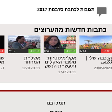
תגובות לכתבה סרבנות 2017
כתבות חדשות מהערוצים
חברה
סביבה
סביבה
חב
נכבה שלי |
אקלימיסטיות:
אשליית
שח
َكبَتي
משבר האקלים
המחזור
מס
ותעשיית הנשק
021
23/10/2021
23/05/202
17/05/2022
תמכו בנו