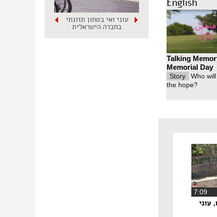
English
2
עוני ואי בטחון תזונתי
בחברה הישראלית
Talking Memor
Memorial Day
Story
Who will
the hope?
‏7:09
 עוני