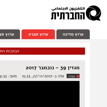
facebook
Youtube
Channel 98
ערוץ מדינה
ערוץ חברה
ערוץ סב
הכתבות הח
מגזין 39 – נובמבר 2017
עלה ב-27/11/2017, 15:33
משך: ‏29:33 דקות
חברה