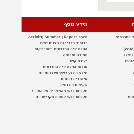
מידע נוסף
ל החברתית
Activity Summary Report 2020
פרופיל חברי/ות הצוות שלנו
הטלוויזיה החברתית בשתי דקות
תמיכה ותרומה
יצירת קשר
אודות הטלוויזיה החברתית
מידע בנוגע לשימוש בחומרים
אישורים ודוחות
שקיפות פיננסית
מקדמת דנא: מהשוליים אל המרכז
וסט
מקדמת דנא: אסופת תקליטורים