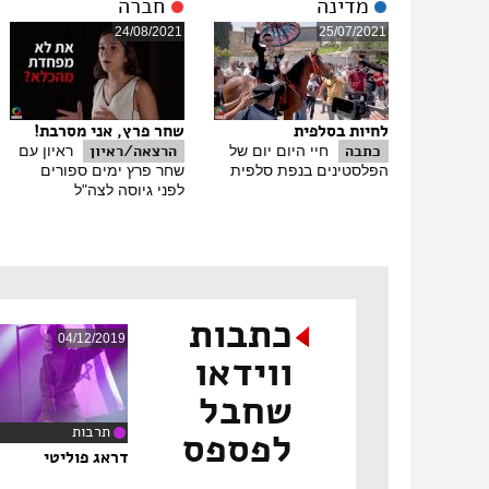
מדינה
חברה
24/08/2021
25/07/2021
לחיות בסלפית
שחר פרץ, אני מסרבת!
כתבה
הרצאה/ראיון
חיי היום יום של
ראיון עם
הפלסטינים בנפת סלפית
שחר פרץ ימים ספורים
לפני גיוסה לצה"ל
כתבות
04/12/2019
ווידאו
שחבל
תרבות
לפספס
‏2
דראג פוליטי