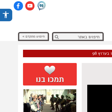
חיפוש מתקדם »
בערוץ 98