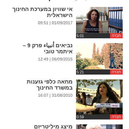
ההגדרות
אי שוויון במערכת החינוך
הישראלית
01/09/2017 | 09:51
חברה
נביאים أنبياء פרק 9 –
איתמר טובי
06/09/2015 | 12:49
חברה
מחאה כלפי גזענות
במשרד החינוך
31/08/2010 | 16:07
חברה
מיצג מיליטריזם