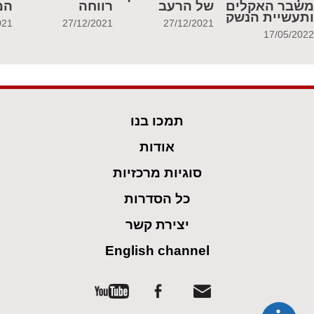
שבר האקלים
של הרעב
רווחה
המ
תעשיית הנשק
021
27/12/2021
27/12/2021
17/05/202
תמכו בנו
אודות
סוגיות מרכזיות
כל הסדרות
יצירת קשר
English channel