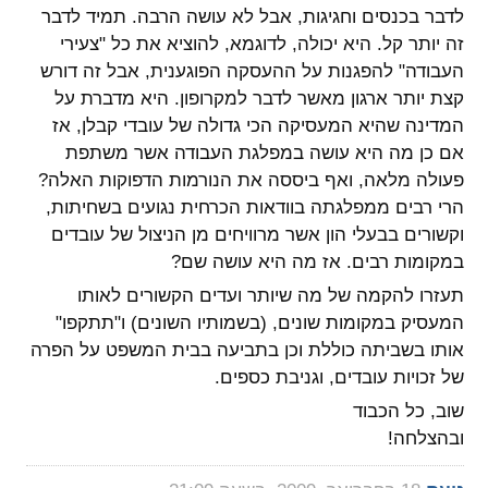
לדבר בכנסים וחגיגות, אבל לא עושה הרבה. תמיד לדבר
זה יותר קל. היא יכולה, לדוגמא, להוציא את כל "צעירי
העבודה" להפגנות על ההעסקה הפוגענית, אבל זה דורש
קצת יותר ארגון מאשר לדבר למקרופון. היא מדברת על
המדינה שהיא המעסיקה הכי גדולה של עובדי קבלן, אז
אם כן מה היא עושה במפלגת העבודה אשר משתפת
פעולה מלאה, ואף ביססה את הנורמות הדפוקות האלה?
הרי רבים ממפלגתה בוודאות הכרחית נגועים בשחיתות,
וקשורים בבעלי הון אשר מרוויחים מן הניצול של עובדים
במקומות רבים. אז מה היא עושה שם?
תעזרו להקמה של מה שיותר ועדים הקשורים לאותו
המעסיק במקומות שונים, (בשמותיו השונים) ו"תתקפו"
אותו בשביתה כוללת וכן בתביעה בבית המשפט על הפרה
של זכויות עובדים, וגניבת כספים.
שוב, כל הכבוד
ובהצלחה!