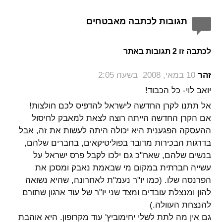
תגובות לכתבה מאבטחים
לכתבה זו 2 תגובות באתר
‏
זהר
10 במאי, 2008 בשעה 2:05
יואב לוי- כל הכבוד!
אל תתנו לקרן החדשה לישראל להדפיס לכם חולצות!
אם הקרן החדשה הייתה רוצה לצאת למאבק לחיסול
ההעסקה הפגענית היא יכולה היתה לעשות את זה, אבל
בדרגות הבכירות מדובר בפוליטיקאים, בחברים שלהם,
בנשים שלהם, שאח"כ גם ילכו לקבל פרס ישראל על
עשייה חברתית במקום מי שבאמת נאבק ומסכן את
הפרנסה שלו. (כמו יו"ר נעמ"ת לאחרונה, שהיא נשואה
להון ומנצלת עובדים ומצד שני יו"ר של עוד ארגון שתורם
להנצחת העוולה.)
גם אין מה לתת לשלי יחימוביץ' עוד מקרופון. היא אוהבת