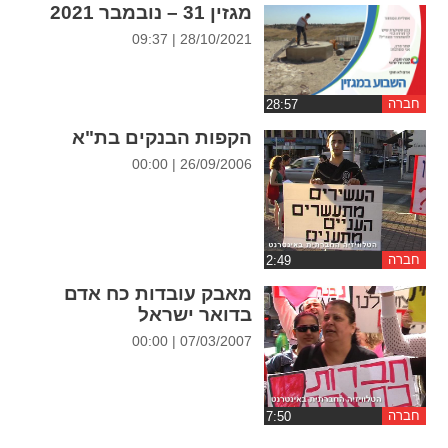
מגזין 31 – נובמבר 2021
ההגדרות
28/10/2021 | 09:37
חברה
הקפות הבנקים בת"א
26/09/2006 | 00:00
חברה
מאבק עובדות כח אדם
בדואר ישראל
07/03/2007 | 00:00
חברה