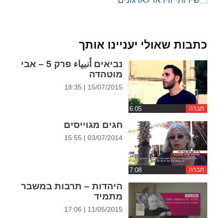
ההגדרות
כתבות שאולי יעניינו אותך
נביאים أنبياء פרק 5 – אבי
מוטהדה
15/07/2015 | 18:35
חברה
חגים מגוייסים
03/07/2014 | 15:55
חברה
היהדות – תרבות במשבר
מתמיד
11/05/2015 | 17:06