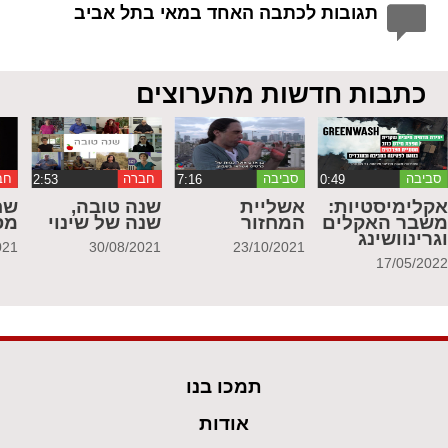
תגובות לכתבה האחד במאי בתל אביב
כתבות חדשות מהערוצים
סביבה
סביבה
חברה
חב
קלימיסטיות:
אשליית
שנה טובה,
שח
שבר האקלים
המחזור
שנה של שינוי
מס
גרינוושינג
021
30/08/2021
23/10/2021
17/05/202
תמכו בנו
אודות