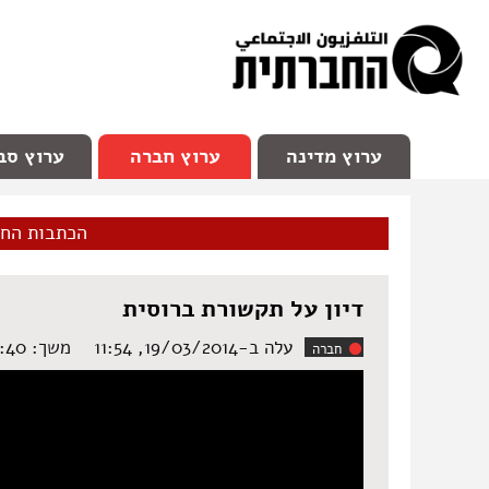
facebook
Youtube
Channel 98
ערוץ מדינה
ערוץ חברה
ערוץ סב
הכתבות הח
דיון על תקשורת ברוסית
עלה ב-19/03/2014, 11:54
משך: ‏0:40 דקות
חברה