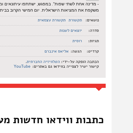
- מדינה אחת לשתי שפות". במפגש, ישתתפו עיתונאים ו
משקפת את המציאות הישראלית. יום חמישי הקרוב בבית 
נושאים:
תקשורת
תקשורת עצמאית
סדרה:
יוצאים לשנות
תגיות:
רוסית
קרדיט:
הגשה:
אליאס אינברם
הכתבה הופקה על-ידי:
הטלוויזיה החברתית
.
קישור ישיר לצפייה בווידאו גם באתרים:
YouTube
כתבות ווידאו חדשות מע