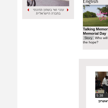
English
2
עוני ואי בטחון תזונתי
בחברה הישראלית
Talking Memor
Memorial Day
Story
Who will
the hope?
‏5:38
אטרון