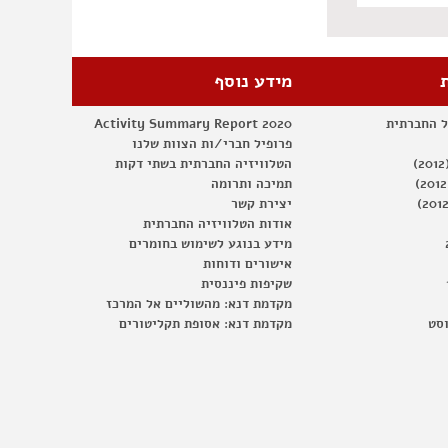
מידע נוסף
ל החברתית
Activity Summary Report 2020
פרופיל חברי/ות הצוות שלנו
הטלוויזיה החברתית בשתי דקות
תמיכה ותרומה
יצירת קשר
אודות הטלוויזיה החברתית
מידע בנוגע לשימוש בחומרים
אישורים ודוחות
שקיפות פיננסית
מקדמת דנא: מהשוליים אל המרכז
וסט
מקדמת דנא: אסופת תקליטורים