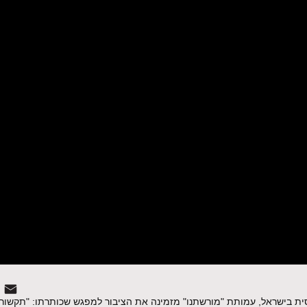
הרוסית בישראל, עמותת "מורשתנו" מזמינה את הציבור למפגש שכותרתו: "תקשו