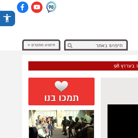
חיפוש מתקדם »
בערוץ 98