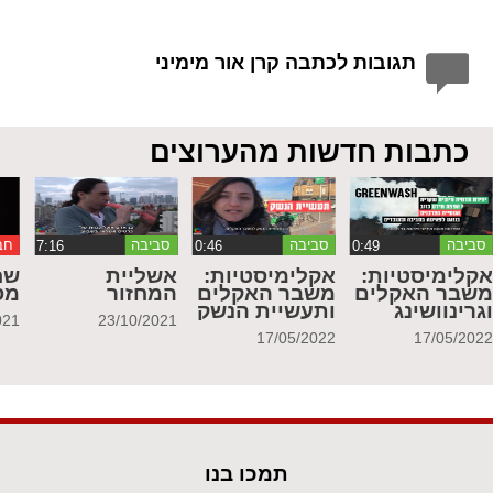
תגובות לכתבה קרן אור מימיני
כתבות חדשות מהערוצים
סביבה
סביבה
סביבה
חב
קלימיסטיות:
אקלימיסטיות:
אשליית
שח
שבר האקלים
משבר האקלים
המחזור
מס
גרינוושינג
ותעשיית הנשק
021
23/10/2021
17/05/2022
17/05/202
תמכו בנו