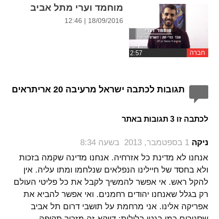
מוחמד וערי מתל אביב
18/09/2016 | 12:46
חברה
תגובות לכתבה ישראל מרעיבה 20 אריתראים
לכתבה זו 3 תגובות באתר
‏
ניקה
1 בספטמבר, 2013 בשעה 8:34
אנחנו לא מדינת כל אזרחיה. אנחנו מדינה שקמה בזכות
ולא בחסד של חיילינו הנפלאים שנלחמו ומתו עליה. אין
להקל ראש. אי אפשר להמשיך לקבל את כל פליטי העולם
רק בגלל שאנחנו יהודים רחמנים. ואי אפשר להביא את
אפריקה אלינו. אני מרחמת על תושבי דרום תל אביב
שסגורים כמו בגטו בלילות: דווקא זה מזכיר תקופה